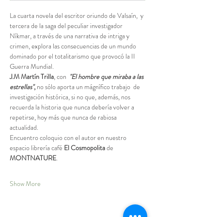
La cuarta novela del escritor oriundo de Valsaín,  y 
tercera de la saga del peculiar investigador 
Níkmar, a través de una narrativa de intriga y 
crimen, explora las consecuencias de un mundo 
dominado por el totalitarismo que provocó la II 
Guerra Mundial. 
J.M Martín Trilla
, con  
"El hombre que miraba a las 
estrellas"
,
 no sólo aporta un mágnífico trabajo  de 
investigación histórica, si no que, además, nos 
recuerda la historia que nunca debería volver a 
repetirse, hoy más que nunca de rabiosa 
actualidad.
Encuentro coloquio con el autor en nuestro 
espacio librería café 
El Cosmopolita 
de
MONTNATURE
.
Show More